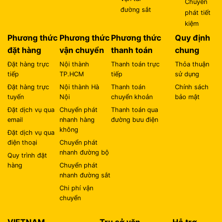
Chuyển
đường sắt
phát tiết
kiệm
Phương thức
Phương thức
Phương thức
Quy định
đặt hàng
vận chuyển
thanh toán
chung
Đặt hàng trực
Nội thành
Thanh toán trực
Thỏa thuận
tiếp
TP.HCM
tiếp
sử dụng
Đặt hàng trực
Nội thành Hà
Thanh toán
Chính sách
tuyến
Nội
chuyển khoản
bảo mật
Đặt dịch vụ qua
Chuyển phát
Thanh toán qua
email
nhanh hàng
đường bưu điện
không
Đặt dịch vụ qua
điện thoại
Chuyển phát
nhanh đường bộ
Quy trình đặt
hàng
Chuyển phát
nhanh đường sắt
Chi phí vận
chuyển
VIETNAM
Trụ sở văn
Hỗ trợ