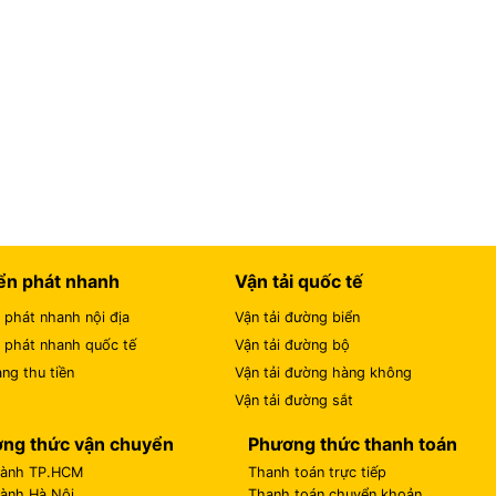
ển phát nhanh
Vận tải quốc tế
 phát nhanh nội địa
Vận tải đường biển
 phát nhanh quốc tế
Vận tải đường bộ
ng thu tiền
Vận tải đường hàng không
Vận tải đường sắt
ng thức vận chuyển
Phương thức thanh toán
hành TP.HCM
Thanh toán trực tiếp
hành Hà Nội
Thanh toán chuyển khoản