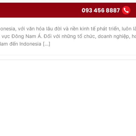
onesia, với văn hóa lâu đời và nền kinh tế phát triển, luôn l
 vực Đông Nam Á. Đối với những tổ chức, doanh nghiệp, h
 Nam đến Indonesia […]