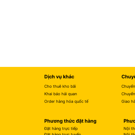
Dịch vụ khác
Chuy
Cho thuê kho bãi
Chuyển
Khai báo hải quan
Chuyển
Order hàng hóa quốc tế
Giao hà
Phương thức đặt hàng
Phươ
Đặt hàng trực tiếp
Nội t
Đặt hàng trực tuyến
Nội t