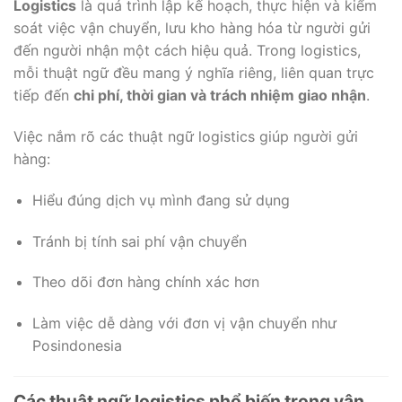
Logistics
là quá trình lập kế hoạch, thực hiện và kiểm
soát việc vận chuyển, lưu kho hàng hóa từ người gửi
đến người nhận một cách hiệu quả. Trong logistics,
mỗi thuật ngữ đều mang ý nghĩa riêng, liên quan trực
tiếp đến
chi phí, thời gian và trách nhiệm giao nhận
.
Việc nắm rõ các thuật ngữ logistics giúp người gửi
hàng:
Hiểu đúng dịch vụ mình đang sử dụng
Tránh bị tính sai phí vận chuyển
Theo dõi đơn hàng chính xác hơn
Làm việc dễ dàng với đơn vị vận chuyển như
Posindonesia
Các thuật ngữ logistics phổ biến trong vận