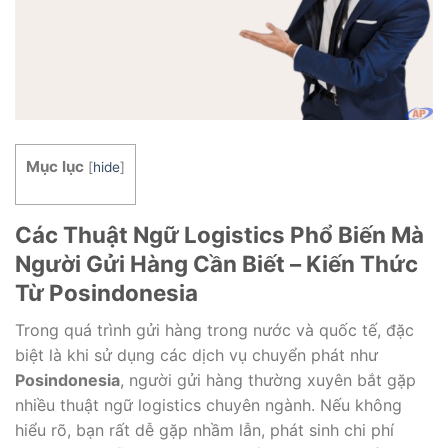
Mục lục
[
hide
]
Các Thuật Ngữ Logistics Phổ Biến Mà
Người Gửi Hàng Cần Biết – Kiến Thức
Từ Posindonesia
Trong quá trình gửi hàng trong nước và quốc tế, đặc
biệt là khi sử dụng các dịch vụ chuyển phát như
Posindonesia
, người gửi hàng thường xuyên bắt gặp
nhiều thuật ngữ logistics chuyên ngành. Nếu không
hiểu rõ, bạn rất dễ gặp nhầm lẫn, phát sinh chi phí