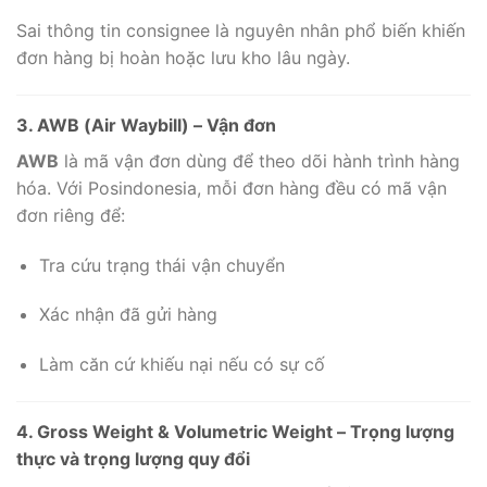
Sai thông tin consignee là nguyên nhân phổ biến khiến
đơn hàng bị hoàn hoặc lưu kho lâu ngày.
3. AWB (Air Waybill) – Vận đơn
AWB
là mã vận đơn dùng để theo dõi hành trình hàng
hóa. Với Posindonesia, mỗi đơn hàng đều có mã vận
đơn riêng để:
Tra cứu trạng thái vận chuyển
Xác nhận đã gửi hàng
Làm căn cứ khiếu nại nếu có sự cố
4. Gross Weight & Volumetric Weight – Trọng lượng
thực và trọng lượng quy đổi