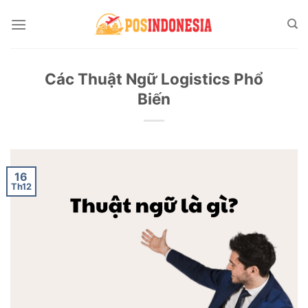
Skip
to
content
Các Thuật Ngữ Logistics Phổ
Biến
16
Th12