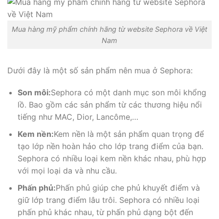
Mua hàng mỹ phẩm chính hãng từ website Sephora về Việt
Nam
Dưới đây là một số sản phẩm nên mua ở Sephora:
Son môi:
Sephora có một danh mục son môi khổng
lồ. Bao gồm các sản phẩm từ các thương hiệu nổi
tiếng như MAC, Dior, Lancôme,…
Kem nền:
Kem nền là một sản phẩm quan trọng để
tạo lớp nền hoàn hảo cho lớp trang điểm của bạn.
Sephora có nhiều loại kem nền khác nhau, phù hợp
với mọi loại da và nhu cầu.
Phấn phủ:
Phấn phủ giúp che phủ khuyết điểm và
giữ lớp trang điểm lâu trôi. Sephora có nhiều loại
phấn phủ khác nhau, từ phấn phủ dạng bột đến