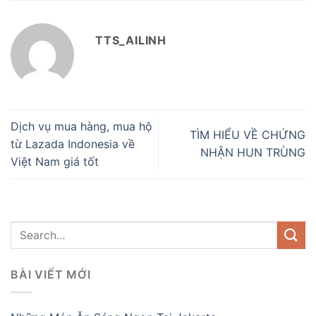
TTS_AILINH
Dịch vụ mua hàng, mua hộ
TÌM HIỂU VỀ CHỨNG
từ Lazada Indonesia về
NHẬN HUN TRÙNG
Việt Nam giá tốt
BÀI VIẾT MỚI