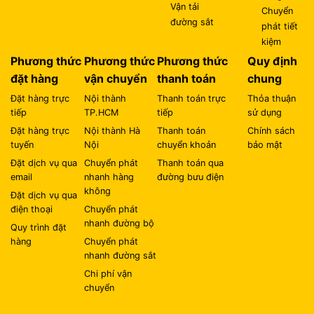
Vận tải
Chuyển
đường sắt
phát tiết
kiệm
Phương thức
Phương thức
Phương thức
Quy định
đặt hàng
vận chuyển
thanh toán
chung
Đặt hàng trực
Nội thành
Thanh toán trực
Thỏa thuận
tiếp
TP.HCM
tiếp
sử dụng
Đặt hàng trực
Nội thành Hà
Thanh toán
Chính sách
tuyến
Nội
chuyển khoản
bảo mật
Đặt dịch vụ qua
Chuyển phát
Thanh toán qua
email
nhanh hàng
đường bưu điện
không
Đặt dịch vụ qua
điện thoại
Chuyển phát
nhanh đường bộ
Quy trình đặt
hàng
Chuyển phát
nhanh đường sắt
Chi phí vận
chuyển