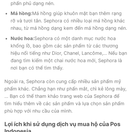
phấn phủ dạng nén.
Má hồng:
Má hồng giúp khuôn mặt bạn thêm rạng
rỡ và tươi tắn. Sephora có nhiều loại má hồng khác
nhau, từ má hồng dạng kem đến má hồng dạng nén.
Nước hoa:
Sephora có một danh mục nước hoa
khổng lồ, bao gồm các sản phẩm từ các thương
hiệu nổi tiếng như Dior, Chanel, Lancôme,… Nếu bạn
đang tìm kiếm một chai nước hoa mới, Sephora là
nơi bạn có thể tìm thấy.
Ngoài ra, Sephora còn cung cấp nhiều sản phẩm mỹ
phẩm khác. Chẳng hạn như phấn mắt, chì kẻ lông mày,
… Bạn có thể tham khảo trang web của Sephora để
tìm hiểu thêm về các sản phẩm và lựa chọn sản phẩm
phù hợp với nhu cầu của mình.
Lợi ích khi sử dụng dịch vụ mua hộ của Pos
Indonesia