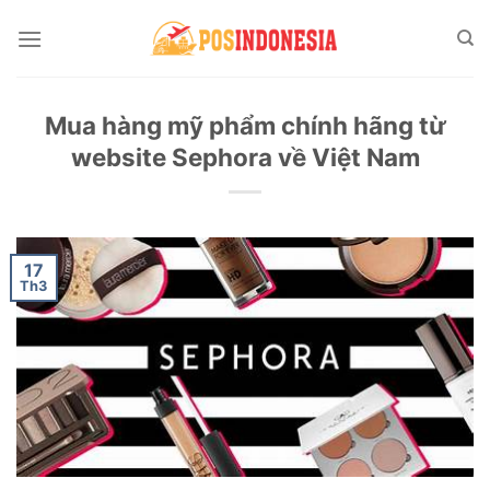
Skip
to
content
Mua hàng mỹ phẩm chính hãng từ
website Sephora về Việt Nam
17
Th3