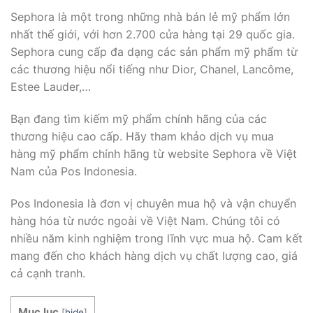
Sephora là một trong những nhà bán lẻ mỹ phẩm lớn
nhất thế giới, với hơn 2.700 cửa hàng tại 29 quốc gia.
Sephora cung cấp đa dạng các sản phẩm mỹ phẩm từ
các thương hiệu nổi tiếng như Dior, Chanel, Lancôme,
Estee Lauder,…
Bạn đang tìm kiếm mỹ phẩm chính hãng của các
thương hiệu cao cấp. Hãy tham khảo dịch vụ mua
hàng mỹ phẩm chính hãng từ website Sephora về Việt
Nam của Pos Indonesia.
Pos Indonesia là đơn vị chuyên mua hộ và vận chuyển
hàng hóa từ nước ngoài về Việt Nam. Chúng tôi có
nhiều năm kinh nghiệm trong lĩnh vực mua hộ. Cam kết
mang đến cho khách hàng dịch vụ chất lượng cao, giá
cả cạnh tranh.
Mục lục
[
hide
]