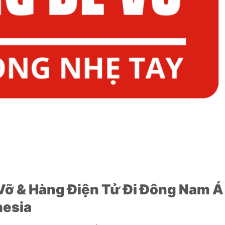
ỡ & Hàng Điện Tử Đi Đông Nam Á
nesia