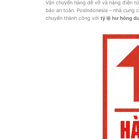
Vận chuyển hàng dễ vỡ và hàng điện t
bảo an toàn. PosIndonesia – nhà cung c
chuyển thành công với
tỷ lệ hư hỏng d