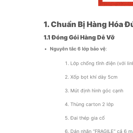
1. Chuẩn Bị Hàng Hóa 
1.1 Đóng Gói Hàng Dễ Vỡ
Nguyên tắc 6 lớp bảo vệ
:
Lớp chống tĩnh điện (với lin
Xốp bọt khí dày 5cm
Mút định hình góc cạnh
Thùng carton 2 lớp
Đai thép gia cố
Dán nhãn “FRAGILE” cả 6 m