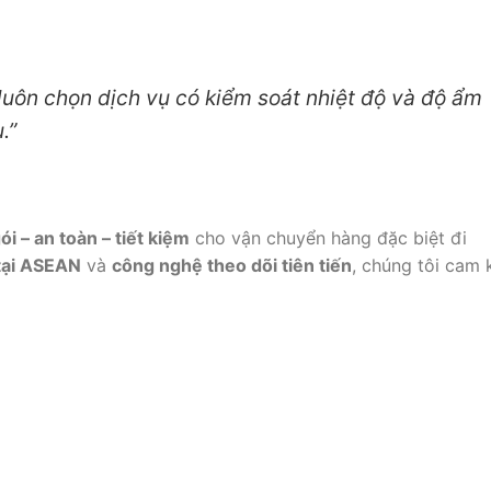
, luôn chọn dịch vụ có kiểm soát nhiệt độ và độ ẩm
.”
ói – an toàn – tiết kiệm
cho vận chuyển hàng đặc biệt đi
tại ASEAN
và
công nghệ theo dõi tiên tiến
, chúng tôi cam 