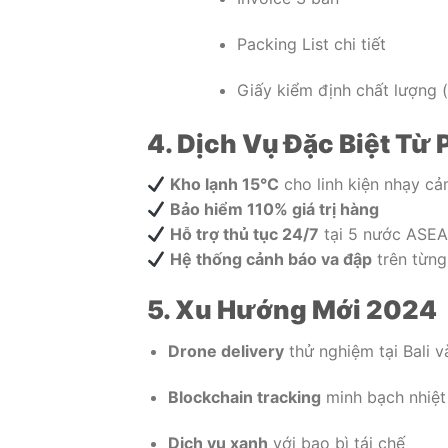
Packing List chi tiết
Giấy kiểm định chất lượng (
4. Dịch Vụ Đặc Biệt Từ
Kho lạnh 15°C
cho linh kiện nhạy c
Bảo hiểm 110% giá trị hàng
Hỗ trợ thủ tục 24/7
tại 5 nước ASE
Hệ thống cảnh báo va đập
trên từng
5. Xu Hướng Mới 2024
Drone delivery
thử nghiệm tại Bali v
Blockchain tracking
minh bạch nhiệt
Dịch vụ xanh
với bao bì tái chế