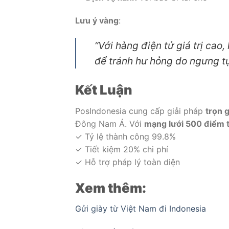
Lưu ý vàng
:
“Với hàng điện tử giá trị cao
để tránh hư hỏng do ngưng tụ
Kết Luận
PosIndonesia cung cấp giải pháp
trọn g
Đông Nam Á. Với
mạng lưới 500 điểm 
✓ Tỷ lệ thành công 99.8%
✓ Tiết kiệm 20% chi phí
✓ Hỗ trợ pháp lý toàn diện
Xem thêm:
Gửi giày từ Việt Nam đi Indonesia