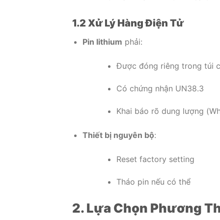
1.2 Xử Lý Hàng Điện Tử
Pin lithium
phải:
Được đóng riêng trong túi 
Có chứng nhận UN38.3
Khai báo rõ dung lượng (Wh
Thiết bị nguyên bộ
:
Reset factory setting
Tháo pin nếu có thể
2. Lựa Chọn Phương T